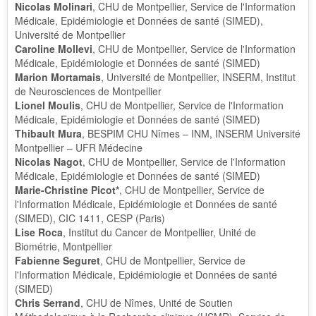
Nicolas Molinari
, CHU de Montpellier, Service de l'Information
Médicale, Epidémiologie et Données de santé (SIMED),
Université de Montpellier
Caroline Mollevi
, CHU de Montpellier, Service de l'Information
Médicale, Epidémiologie et Données de santé (SIMED)
Marion Mortamais
, Université de Montpellier, INSERM, Institut
de Neurosciences de Montpellier
Lionel Moulis
, CHU de Montpellier, Service de l'Information
Médicale, Epidémiologie et Données de santé (SIMED)
Thibault Mura
, BESPIM CHU Nîmes – INM, INSERM Université
Montpellier – UFR Médecine
Nicolas Nagot
, CHU de Montpellier, Service de l'Information
Médicale, Epidémiologie et Données de santé (SIMED)
Marie-Christine Picot*
, CHU de Montpellier, Service de
l'Information Médicale, Epidémiologie et Données de santé
(SIMED), CIC 1411, CESP (Paris)
Lise Roca
, Institut du Cancer de Montpellier, Unité de
Biométrie, Montpellier
Fabienne Seguret
, CHU de Montpellier, Service de
l'Information Médicale, Epidémiologie et Données de santé
(SIMED)
Chris Serrand
, CHU de Nîmes, Unité de Soutien