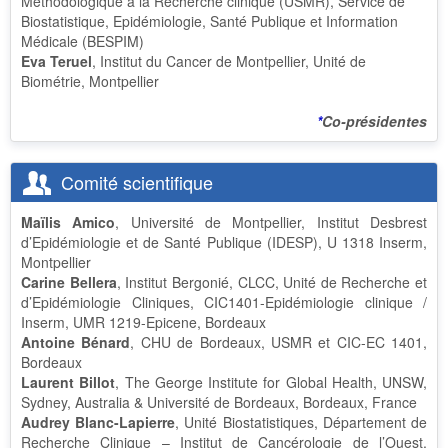
Méthodologique à la Recherche clinique (USMR), Service de
Biostatistique, Epidémiologie, Santé Publique et Information
Médicale (BESPIM)
Eva Teruel
, Institut du Cancer de Montpellier, Unité de
Biométrie, Montpellier
*
Co-présidentes
Comité scientifique
Maïlis Amico
, Université de Montpellier, Institut Desbrest
d’Epidémiologie et de Santé Publique (IDESP), U 1318 Inserm,
Montpellier
Carine Bellera
, Institut Bergonié, CLCC, Unité de Recherche et
d’Epidémiologie Cliniques, CIC1401-Epidémiologie clinique /
Inserm, UMR 1219-Epicene, Bordeaux
Antoine Bénard
, CHU de Bordeaux, USMR et CIC-EC 1401,
Bordeaux
Laurent Billot
, The George Institute for Global Health, UNSW,
Sydney, Australia & Université de Bordeaux, Bordeaux, France
Audrey Blanc-Lapierre
, Unité Biostatistiques, Département de
Recherche Clinique – Institut de Cancérologie de l’Ouest,