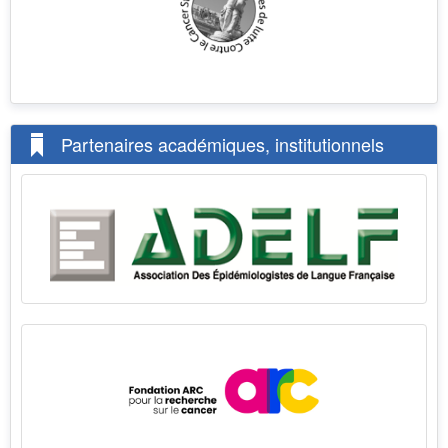
Partenaires académiques, institutionnels