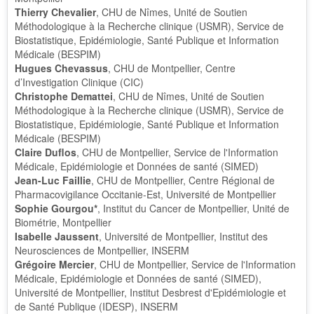
Thierry Chevalier
, CHU de Nîmes, Unité de Soutien
Méthodologique à la Recherche clinique (USMR), Service de
Biostatistique, Epidémiologie, Santé Publique et Information
Médicale (BESPIM)
Hugues Chevassus
, CHU de Montpellier, Centre
d’Investigation Clinique (CIC)
Christophe Demattei
, CHU de Nîmes, Unité de Soutien
Méthodologique à la Recherche clinique (USMR), Service de
Biostatistique, Epidémiologie, Santé Publique et Information
Médicale (BESPIM)
Claire Duflos
, CHU de Montpellier, Service de l'Information
Médicale, Epidémiologie et Données de santé (SIMED)
Jean-Luc Faillie
, CHU de Montpellier, Centre Régional de
Pharmacovigilance Occitanie-Est, Université de Montpellier
Sophie Gourgou*
, Institut du Cancer de Montpellier, Unité de
Biométrie, Montpellier
Isabelle Jaussent
, Université de Montpellier, Institut des
Neurosciences de Montpellier, INSERM
Grégoire Mercier
, CHU de Montpellier, Service de l'Information
Médicale, Epidémiologie et Données de santé (SIMED),
Université de Montpellier, Institut Desbrest d'Epidémiologie et
de Santé Publique (IDESP), INSERM